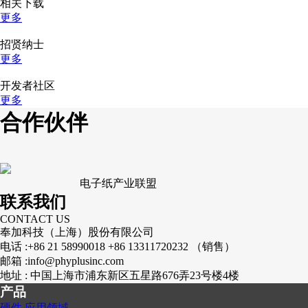
相关下载
更多
招贤纳士
更多
开发者社区
更多
合作伙伴
电子纸产业联盟
联系我们
CONTACT US
奉加科技（上海）股份有限公司
电话 :
+86 21 58990018 +86 13311720232 （销售）
邮箱 :
info@phyplusinc.com
地址 :
中国上海市浦东新区五星路676弄23号楼4楼
产品
硬件
应用领域