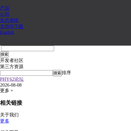
产品
公司
生态系统
支持与下载
English
搜索
开发者社区
第三方资源
排序
搜索
PHY62论坛
2026-08-08
更多 +
相关链接
关于我们
更多