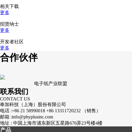
相关下载
更多
招贤纳士
更多
开发者社区
更多
合作伙伴
电子纸产业联盟
联系我们
CONTACT US
奉加科技（上海）股份有限公司
电话 :
+86 21 58990018 +86 13311720232 （销售）
邮箱 :
info@phyplusinc.com
地址 :
中国上海市浦东新区五星路676弄23号楼4楼
产品